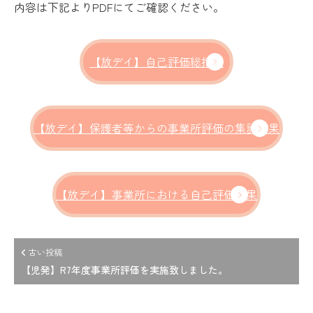
内容は下記よりPDFにてご確認ください。
【放デイ】自己評価総括表
【放デイ】保護者等からの事業所評価の集計結果
【放デイ】事業所における自己評価結果
古い投稿
【児発】R7年度事業所評価を実施致しました。