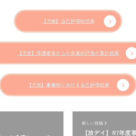
【児発】自己評価総括表
【児発】保護者等からの事業所評価の集計結果
【児発】事業所における自己評価結果
新しい投稿
【放デイ】R7年度