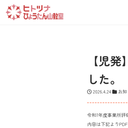
【児発
した。
2026.4.24
お知
令和7年度事業所評
内容は下記よりPD