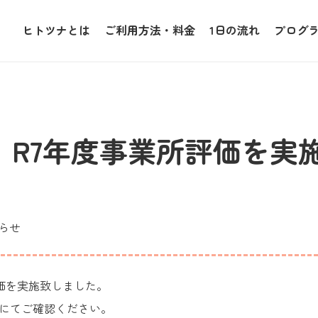
ヒトツナとは
ご利用方法・料金
1日の流れ
プログ
】R7年度事業所評価を実
らせ
価を実施致しました。
Fにてご確認ください。