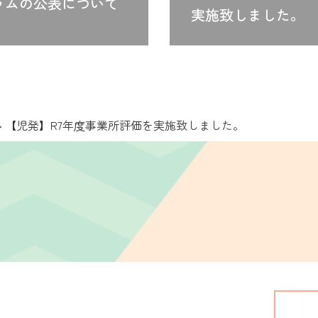
ラムの公表について
実施致しました。
>
【児発】R7年度事業所評価を実施致しました。