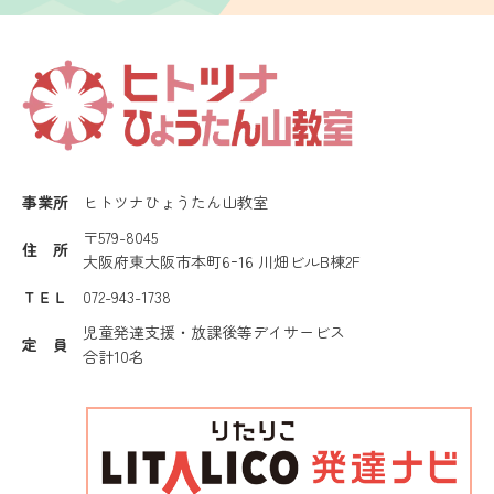
事業所
ヒトツナひょうたん山教室
〒579-8045
住 所
大阪府東大阪市本町6ｰ16 川畑ビルB棟2F
ＴＥＬ
072-943-1738
児童発達支援・放課後等デイサービス
定 員
合計10名