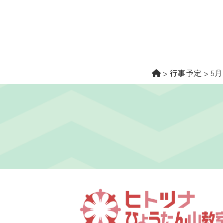
>
行事予定
>
5